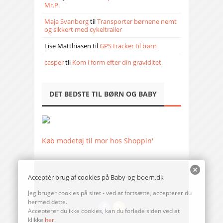
Mr.P.
Maja Svanborg
til
Transporter børnene nemt
og sikkert med cykeltrailer
Lise Matthiasen
til
GPS tracker til børn
casper
til
Kom i form efter din graviditet
DET BEDSTE TIL BØRN OG BABY
Køb modetøj til mor hos Shoppin'
Acceptér brug af cookies på Baby-og-boern.dk
Jeg bruger cookies på sitet - ved at fortsætte, accepterer du
hermed dette.
Accepterer du ikke cookies, kan du forlade siden ved at
klikke
her
.