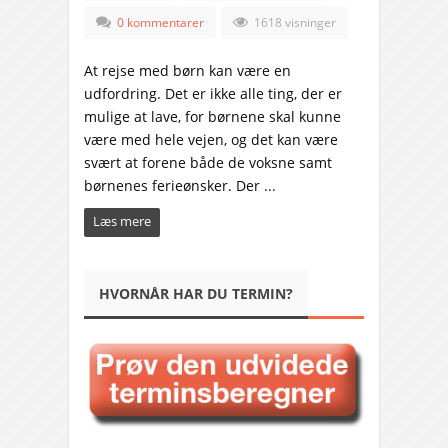
0 kommentarer
1618 visninger
At rejse med børn kan være en
udfordring. Det er ikke alle ting, der er
mulige at lave, for børnene skal kunne
være med hele vejen, og det kan være
svært at forene både de voksne samt
børnenes ferieønsker. Der ...
Læs mere
HVORNÅR HAR DU TERMIN?