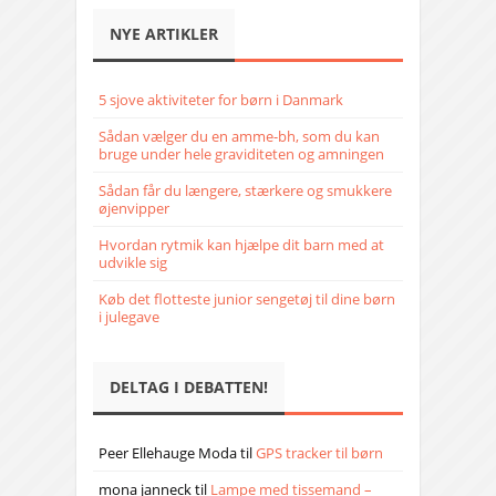
NYE ARTIKLER
5 sjove aktiviteter for børn i Danmark
Sådan vælger du en amme-bh, som du kan
bruge under hele graviditeten og amningen
Sådan får du længere, stærkere og smukkere
øjenvipper
Hvordan rytmik kan hjælpe dit barn med at
udvikle sig
Køb det flotteste junior sengetøj til dine børn
i julegave
DELTAG I DEBATTEN!
Peer Ellehauge Moda
til
GPS tracker til børn
mona janneck
til
Lampe med tissemand –