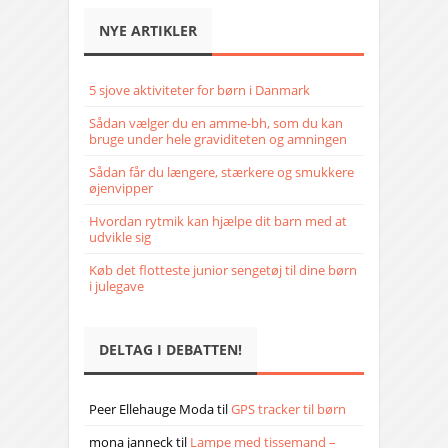
NYE ARTIKLER
5 sjove aktiviteter for børn i Danmark
Sådan vælger du en amme-bh, som du kan
bruge under hele graviditeten og amningen
Sådan får du længere, stærkere og smukkere
øjenvipper
Hvordan rytmik kan hjælpe dit barn med at
udvikle sig
Køb det flotteste junior sengetøj til dine børn
i julegave
DELTAG I DEBATTEN!
Peer Ellehauge Moda
til
GPS tracker til børn
mona janneck
til
Lampe med tissemand –