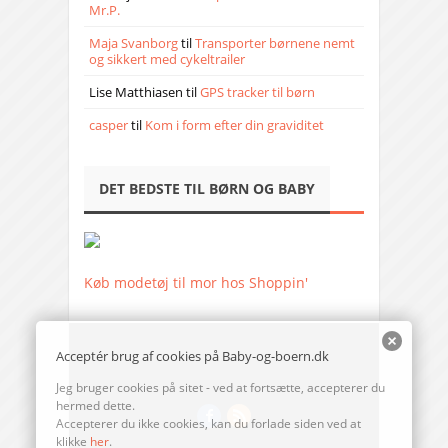
Mr.P.
Maja Svanborg
til
Transporter børnene nemt
og sikkert med cykeltrailer
Lise Matthiasen
til
GPS tracker til børn
casper
til
Kom i form efter din graviditet
DET BEDSTE TIL BØRN OG BABY
Køb modetøj til mor hos Shoppin'
Acceptér brug af cookies på Baby-og-boern.dk
Jeg bruger cookies på sitet - ved at fortsætte, accepterer du
hermed dette.
Accepterer du ikke cookies, kan du forlade siden ved at
klikke
her
.