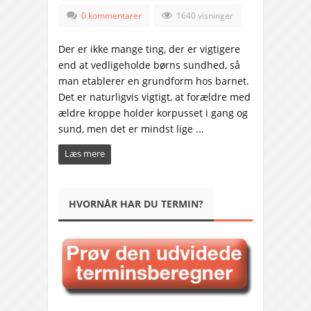
0 kommentarer
1640 visninger
Der er ikke mange ting, der er vigtigere
end at vedligeholde børns sundhed, så
man etablerer en grundform hos barnet.
Det er naturligvis vigtigt, at forældre med
ældre kroppe holder korpusset i gang og
sund, men det er mindst lige ...
Læs mere
HVORNÅR HAR DU TERMIN?