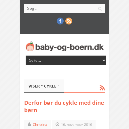
VISER " CYKLE "
Derfor bør du cykle med dine
børn
Christina
16. november 2016