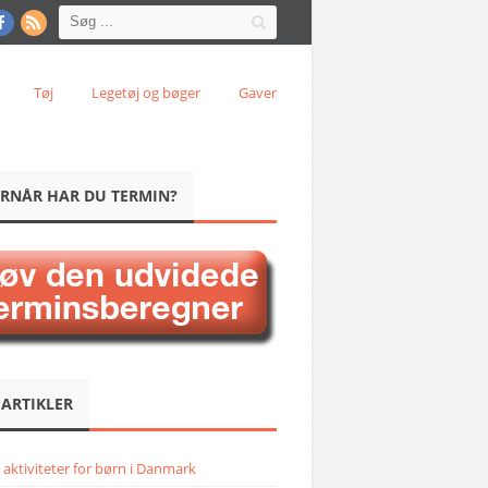
Tøj
Legetøj og bøger
Gaver
RNÅR HAR DU TERMIN?
 ARTIKLER
 aktiviteter for børn i Danmark