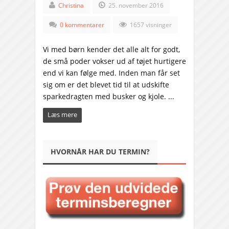
Christina
25. november 2016
0 kommentarer
1657 visninger
Vi med børn kender det alle alt for godt,
de små poder vokser ud af tøjet hurtigere
end vi kan følge med. Inden man får set
sig om er det blevet tid til at udskifte
sparkedragten med busker og kjole. ...
Læs mere
HVORNÅR HAR DU TERMIN?