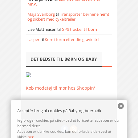
Mr.P.
Maja Svanborg
til
Transporter børnene nemt
og sikkert med cykeltrailer
Lise Matthiasen
til
GPS tracker til børn
casper
til
Kom i form efter din graviditet
DET BEDSTE TIL BØRN OG BABY
Køb modetøj til mor hos Shoppin'
Acceptér brug af cookies på Baby-og-boern.dk
Jeg bruger cookies på sitet - ved at fortsætte, accepterer du
hermed dette.
Accepterer du ikke cookies, kan du forlade siden ved at
klikke
her
.