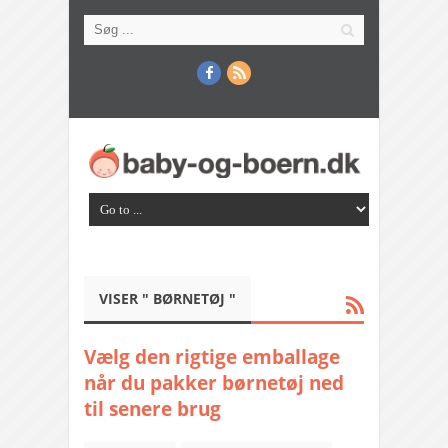
VISER " BØRNETØJ "
Vælg den rigtige emballage
når du pakker børnetøj ned
til senere brug