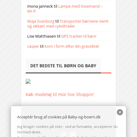
mona janneck
til
Lampe med tissemand –
Mr.P.
Maja Svanborg
til
Transporter børnene nemt
og sikkert med cykeltrailer
Lise Matthiasen
til
GPS tracker til børn
casper
til
Kom i form efter din graviditet
DET BEDSTE TIL BØRN OG BABY
Køb modetøj til mor hos Shoppin'
Acceptér brug af cookies på Baby-og-boern.dk
Jeg bruger cookies på sitet - ved at fortsætte, accepterer du
hermed dette.