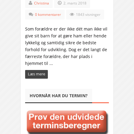
Christina
2. marts 2018
0 kommentarer
1843 visninger
Som forældre er der ikke dét man ikke vil
give sit barn for at gøre ham eller hende
lykkelig og samtidig sikre de bedste
forhold for udvikling. Dog er det langt de
færreste forældre, der har plads i
hjemmet til ...
Læs mere
HVORNÅR HAR DU TERMIN?