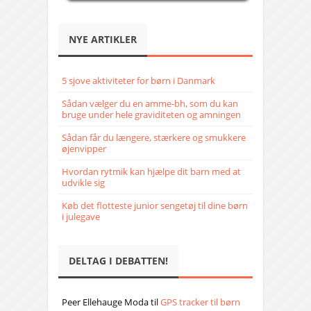
NYE ARTIKLER
5 sjove aktiviteter for børn i Danmark
Sådan vælger du en amme-bh, som du kan
bruge under hele graviditeten og amningen
Sådan får du længere, stærkere og smukkere
øjenvipper
Hvordan rytmik kan hjælpe dit barn med at
udvikle sig
Køb det flotteste junior sengetøj til dine børn
i julegave
DELTAG I DEBATTEN!
Peer Ellehauge Moda
til
GPS tracker til børn