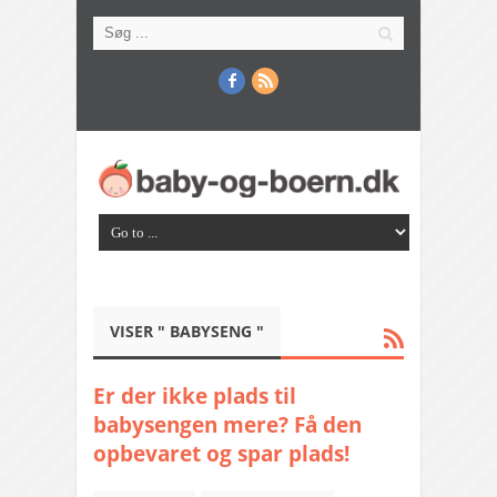
VISER " BABYSENG "
Er der ikke plads til
babysengen mere? Få den
opbevaret og spar plads!