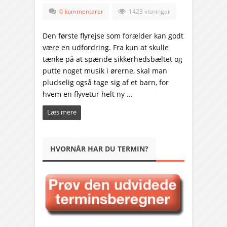
0 kommentarer
1423 visninger
Den første flyrejse som forælder kan godt
være en udfordring. Fra kun at skulle
tænke på at spænde sikkerhedsbæltet og
putte noget musik i ørerne, skal man
pludselig også tage sig af et barn, for
hvem en flyvetur helt ny ...
Læs mere
HVORNÅR HAR DU TERMIN?