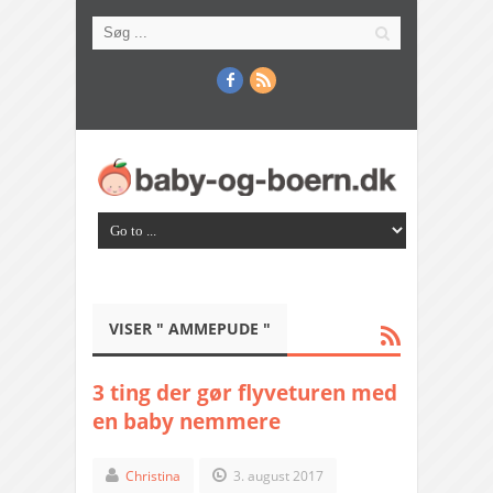
VISER " AMMEPUDE "
3 ting der gør flyveturen med
en baby nemmere
Christina
3. august 2017