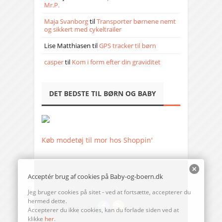
Mr.P.
Maja Svanborg
til
Transporter børnene nemt
og sikkert med cykeltrailer
Lise Matthiasen
til
GPS tracker til børn
casper
til
Kom i form efter din graviditet
DET BEDSTE TIL BØRN OG BABY
Køb modetøj til mor hos Shoppin'
Acceptér brug af cookies på Baby-og-boern.dk
Jeg bruger cookies på sitet - ved at fortsætte, accepterer du
hermed dette.
Accepterer du ikke cookies, kan du forlade siden ved at
klikke
her
.