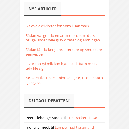
NYE ARTIKLER
5 sjove aktiviteter for børn i Danmark
Sådan vælger du en amme-bh, som du kan
bruge under hele graviditeten og amningen
Sådan får du længere, stærkere og smukkere
øjenvipper
Hvordan rytmik kan hjælpe dit barn med at
udvikle sig
Køb det flotteste junior sengetøj til dine børn
i julegave
DELTAG I DEBATTEN!
Peer Ellehauge Moda
til
GPS tracker til børn
mona janneck
til
Lampe med tissemand –